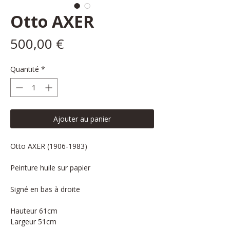
Otto AXER
Prix
500,00 €
Quantité
*
Ajouter au panier
Otto AXER (1906-1983)
Peinture huile sur papier
Signé en bas à droite
Hauteur 61cm
Largeur 51cm