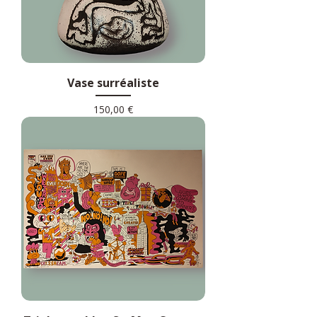
Vase surréaliste
Prix
150,00 €