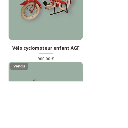
Vélo cyclomoteur enfant AGF
Prix
900,00 €
Vendu