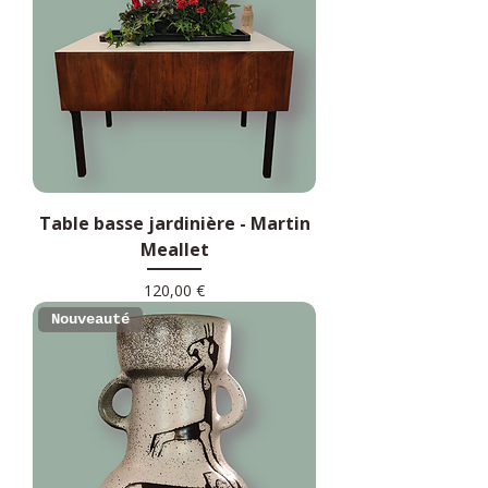
Table basse jardinière - Martin
Meallet
Prix
120,00 €
Nouveauté