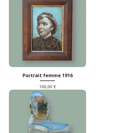
Portrait femme 1916
Prix
100,00 €