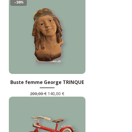
-30%
Buste femme George TRINQUE
Prix original
Prix promotionnel
200,00 €
140,00 €